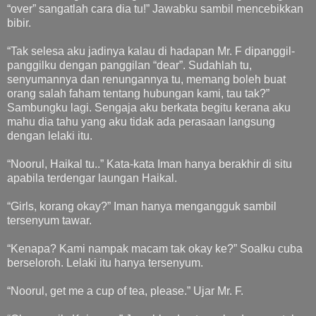
“over” sangatlah cara dia tu!” Jawabku sambil mencebikkan
bibir.
“Tak selesa aku jadinya kalau di hadapan Mr. F dipanggil-
panggilku dengan panggilan “dear”. Sudahlah tu,
senyumannya dan renungannya tu, memang boleh buat
orang salah faham tentang hubungan kami, tau tak?”
Sambungku lagi. Sengaja aku berkata begitu kerana aku
mahu dia tahu yang aku tidak ada perasaan langsung
dengan lelaki itu.
“Noorul, Haikal tu..” Kata-kata Iman hanya berakhir di situ
apabila terdengar laungan Haikal.
“Girls, korang okay?” Iman hanya mengangguk sambil
tersenyum tawar.
“Kenapa? Kami nampak macam tak okay ke?” Soalku cuba
berseloroh. Lelaki itu hanya tersenyum.
“Noorul, get me a cup of tea, please.” Ujar Mr. F.