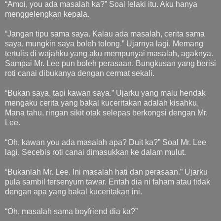
“Amoi, you ada masalah ka?” Soal lelaki itu. Aku hanya
menggelengkan kepala.
“Jangan tipu sama saya. Kalau ada masalah, cerita sama
saya, mungkin saya boleh tolong.” Ujarnya lagi. Memang
tertulis di wajahku yang aku mempunyai masalah, agaknya.
Sampai Mr. Lee pun boleh perasaan. Bungkusan yang berisi
roti canai dibukanya dengan cermat sekali.
“Bukan saya, tapi kawan saya.” Ujarku yang malu hendak
mengaku cerita yang bakal kuceritakan adalah kisahku.
Mana tahu, ringan sikit otak selepas berkongsi dengan Mr.
Lee.
“Oh, kawan you ada masalah apa? Duit ka?” Soal Mr. Lee
lagi. Secebis roti canai dimasukkan ke dalam mulut.
“Bukanlah Mr. Lee. Ini masalah hati dan perasaan.” Ujarku
pula sambil tersenyum tawar. Entah dia ni faham atau tidak
dengan apa yang bakal kuceritakan ini.
“Oh, masalah sama boyfriend dia ka?”