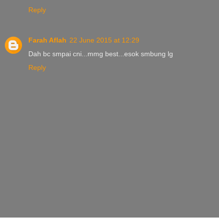
Reply
Farah Aflah
22 June 2015 at 12:29
Dah bc smpai cni...mmg best...esok smbung lg
Reply