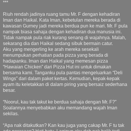
***
Riuh rendah jadinya ruang tamu Mr. F dengan kehadiran
Iman dan Haikal. Kata Iman, kebetulan mereka berada di
kawasan Gurney jadi mereka berdua pun ke mari. Mr. F pula
nampak biasa sahaja dengan kehadiran dua manusia ini.
Tidak nampak pula riak kurang senang di wajahnya. Malah,
sekarang dia dan Haikal sedang sibuk bermain catur.
Aku yang mengerling ke arah mereka sesekali
menumpukan perhatian pada pizza yang berada di
hadapanku. Iman dan Haikal yang memesan pizza
“Hawaian Chicken” dari Pizza Hut ini untuk dimakan
bersama kami. Tanganku pula pantas mengeluarkan “Deli
Wings” dari dalam paket kertas. Kemudian, kepak-kepak
ayam itu keletakkan di dalam piring yang bersaiz sederhana
besar.
“Noorul, kau tak takut ke berdua sahaja dengan Mr. F?”
Soalannya menyebabkan aku memandang wajah Iman
sekilas.
“Apa nak ditakutkan? Kan kau juga yang cakap Mr. F tu tak