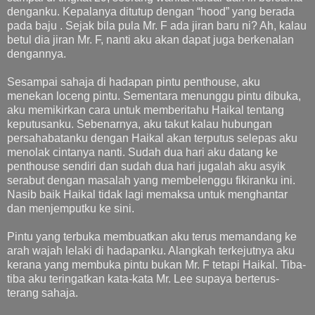
denganku. Kepalanya ditutup dengan “hood” yang berada
pada baju . Sejak bila pula Mr. F ada jiran baru ni? Ah, kalau
betul dia jiran Mr. F, nanti aku akan dapat juga berkenalan
dengannya.
Sesampai sahaja di hadapan pintu penthouse, aku
menekan loceng pintu. Sementara menunggu pintu dibuka,
aku memikirkan cara untuk memberitahu Haikal tentang
keputusanku. Sebenarnya, aku takut kalau hubungan
persahabatanku dengan Haikal akan terputus selepas aku
menolak cintanya nanti. Sudah dua hari aku datang ke
penthouse sendiri dan sudah dua hari jugalah aku asyik
serabut dengan masalah yang membelenggu fikiranku ini.
Nasib baik Haikal tidak lagi memaksa untuk menghantar
dan menjemputku ke sini.
Pintu yang terbuka membuatkan aku terus memandang ke
arah wajah lelaki di hadapanku. Alangkah terkejutnya aku
kerana yang membuka pintu bukan Mr. F tetapi Haikal. Tiba-
tiba aku teringatkan kata-kata Mr. Lee supaya berterus-
terang sahaja.