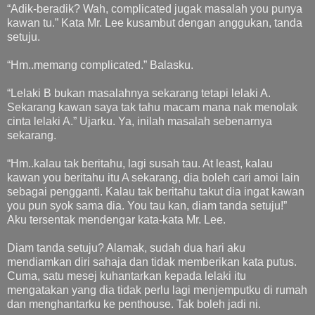
“Adik-beradik? Wah, complicated jugak masalah you punya
kawan tu.” Kata Mr. Lee kusambut dengan anggukan, tanda
setuju.
“Hm..memang complicated.” Balasku.
“Lelaki B bukan masalahnya sekarang tetapi lelaki A.
Sekarang kawan saya tak tahu macam mana nak menolak
cinta lelaki A.” Ujarku. Ya, inilah masalah sebenarnya
sekarang.
“Hm..kalau tak beritahu, lagi susah tau. At least, kalau
kawan you beritahu itu A sekarang, dia boleh cari amoi lain
sebagai pengganti. Kalau tak beritahu takut dia ingat kawan
you pun syok sama dia. You tau kan, diam tanda setuju!”
Aku tersentak mendengar kata-kata Mr. Lee.
Diam tanda setuju? Alamak, sudah dua hari aku
mendiamkan diri sahaja dan tidak memberikan kata putus.
Cuma, satu mesej kuhantarkan kepada lelaki itu
mengatakan yang dia tidak perlu lagi menjemputku di rumah
dan menghantarku ke penthouse. Tak boleh jadi ni.