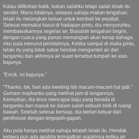
Kalau difikirkan balik, bukan salahku tetapi salah lelaki itu
sendiri. Mana tidaknya, selepas sahaja makan tengahari,
lelaki itu melangkah keluar untuk kembali ke pejabat.
Selesai memakai kasut di hadapan pintu, dia menyuruhku
membawakannya segelas air. Biasalah tengahari begini,
dengan cuaca yang panas memanglah akan kerap dahaga.
Aku pula menurut perintahnya. Ketika sampai di muka pintu,
lelaki itu yang tidak sabar hendak mengambil air dari
tanganku dan akhirnya air suam tersebut tumpah ke atas
bajunya.
“Encik, ini bajunya.”
“Thanks. Isk, hari ada meeting lah macam-macam hal jadi.”
Gumam majikanku yang melihat jam di lengannya.
Kemudian, dia terus mencapai baju yang berada di
tanganku dan masuk ke dalam salah sebuah bilik di ruang
bawah. Setelah selesai bersiap, dia berlari keluar dari
penthouse dengan tergopoh-gapah.
Aku pula hanya melihat sahaja telatah lelaki itu. Hendak
ketawa pun ada apabila teringatkan wajahnya ketika air