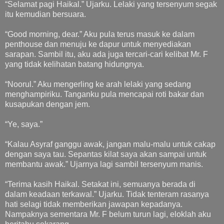
“Selamat pagi Haikal.” Ujarku. Lelaki yang tersenyum segak
itu kemudian bersuara.
“Good morning, dear.” Aku pula terus masuk ke dalam
penthouse dan menuju ke dapur untuk menyediakan
sarapan. Sambil itu, aku ada juga tercari-cari kelibat Mr. F
yang tidak kelihatan batang hidungnya.
“Noorul.” Aku mengerling ke arah lelaki yang sedang
menghampiriku. Tanganku pula mencapai roti bakar dan
kusapukan dengan jem.
“Ye, saya.”
“Kalau Asyraf ganggu awak, jangan malu-malu untuk cakap
dengan saya tau. Sepantas kilat saya akan sampai untuk
membantu awak.” Ujarnya lagi sambil tersenyum manis.
“Terima kasih Haikal. Setakat ini, semuanya berada di
dalam keadaan terkawal.” Ujarku. Tidak tenteram rasanya
hati selagi tidak memberikan jawapan kepadanya.
Nampaknya sementara Mr. F belum turun lagi, eloklah aku