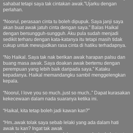
sahabat tetapi saya tak cintakan awak.”Ujarku dengan
perlahan.
“Noorul, perasaan cinta tu boleh dipupuk. Saya janji saya
akan buat awak jatuh cinta dengan saya.” Balas Haikal
dengan bersungguh-sungguh. Aku pula sudah menjadi
sedikit terharu dengan kata-katanya itu tetapi masih tidak
cukup untuk mewujudkan rasa cinta di hatiku terhadapnya.
“No Haikal. Saya tak nak berikan awak harapan palsu dan
buang masa awak. Saya doakan awak bertemu dengan
perempuan yang lebih baik daripada saya.” Kataku
kepadanya. Haikal memandangku sambil menggelengkan
kepala.
“Noorul, I love you so much..just so much..” Dapat kurasakan
kekecewaan dalam nada suaranya ketika ini.
“Haikal, kita tetap boleh jadi kawan kan?”
“Hm..awak tolak saya sebab lelaki yang ada dalam hati
awak tu kan? Ingat tak awak