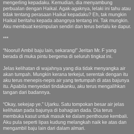
mengerling kepadaku. Kemudian, dia menyambung
perbualan dengan Haikal. Agak-agaknya, lelaki ini tahu atau
tidak tentang perasaan Haikal kepadaku? Eh, tak mungkin
Haikal beritahu kepada abangnya tentang ini. Tak mungkin.
Aku membuat kesimpulan sendiri dan terus berlalu ke dapur.
***
“Noorul! Ambil baju lain, sekarang!” Jeritan Mr. F yang
berada di muka pintu bergema di seluruh tingkat ini.
Jelas kelihatan di wajahnya yang dia tidak menyangka air
akan tumpah. Mungkin kerana terkejut, serentak dengan itu
aku terus menepis-nepis air yang tertumpah di atas bajunya
itu. Apabila menyedari tindakanku, aku terus mengalihkan
tangan dari badannya.
“Okay, sekejap ye.” Ujarku. Satu tompokan besar air jelas
kelihatan pada bajunya di bahagian dada. Dia terus
membuka kasut untuk masuk ke dalam penthouse kembali.
Aku pula seperti lipas kudung melangkah naik ke atas dan
mengambil baju lain dari dalam almari.