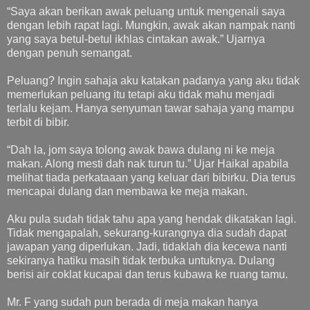
“Saya akan berikan awak peluang untuk mengenali saya
dengan lebih rapat lagi. Mungkin, awak akan nampak nanti
yang saya betul-betul ikhlas cintakan awak.” Ujarnya
dengan penuh semangat.
Peluang? Ingin sahaja aku katakan padanya yang aku tidak
memerlukan peluang itu tetapi aku tidak mahu menjadi
terlalu kejam. Hanya senyuman tawar sahaja yang mampu
terbit di bibir.
“Dah la, jom saya tolong awak bawa dulang ni ke meja
makan. Along mesti dah nak turun tu.” Ujar Haikal apabila
melihat tiada perkataaan yang keluar dari bibirku. Dia terus
mencapai dulang dan membawa ke meja makan.
Aku pula sudah tidak tahu apa yang hendak dikatakan lagi.
Tidak mengapalah, sekurang-kurangnya dia sudah dapat
jawapan yang diperlukan. Jadi, tidaklah dia kecewa nanti
sekiranya hatiku masih tidak terbuka untuknya. Dulang
berisi air coklat kucapai dan terus kubawa ke ruang tamu.
Mr. F yang sudah pun berada di meja makan hanya