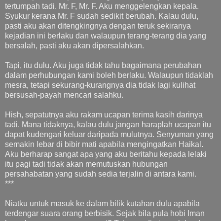
tertumpah tadi. Mr. F, Mr. F. Aku menggelengkan kepala.
Syukur kerana Mr. F sudah sedikit berubah. Kalau dulu,
pasti aku akan ditengkingnya dengan teruk sekiranya
kejadian ini berlaku dan walaupun terang-terang dia yang
bersalah, pasti aku akan dipersalahkan.
Tapi, itu dulu. Aku juga tidak tahu bagaimana perubahan
dalam perhubungan kami boleh berlaku. Walaupun tidaklah
mesra, tetapi sekurang-kurangnya dia tidak lagi kulihat
bersusah-payah mencari salahku.
Hish, sepatutnya aku rakam ucapan terima kasih darinya
tadi. Mana tidaknya, kalau dulu jangan haraplah ucapan itu
dapat kudengari keluar daripada mulutnya. Senyuman yang
semakin lebar di bibir mati apabila mengingatkan Haikal.
Aku berharap sangat apa yang aku beritahu kepada lelaki
itu pagi tadi tidak akan memutuskan hubungan
persahabatan yang sudah sedia terjalin di antara kami.
***
Niatku untuk masuk ke dalam bilik kutahan dulu apabila
terdengar suara orang berbisik. Sejak bila pula hobi Iman