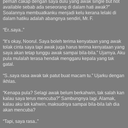
pernah cakap dengan saya dulu yang awak single but not
available sebab ada seseorang di dalam hati awak?”
Soalannya membuatkanku menjadi kelu kerana lelaki di
dalam hatiku adalah abangnya sendiri, Mr. F.
“Er..saya..”
“It’s okay, Noorul. Saya boleh terima kenyataan yang awak
tolak cinta saya tapi awak juga harus terima kenyataan yang
saya akan tetap tunggu awak sampai bila-bila.” Ujarnya. Aku
pula mulalah terasa hendak menggaru kepala yang tak
gatal.
“S..saya rasa awak tak patut buat macam tu.” Ujarku dengan
ikhlas.
“Kenapa pula? Selagi awak belum berkahwin, tak salah kan
kalau saya terus mencuba?” Sambungnya lagi. Alamak,
kalau aku tak kahwin, maksudnya sampai bila-bila lah dia
akan mencuba?
“Tapi, saya rasa..”