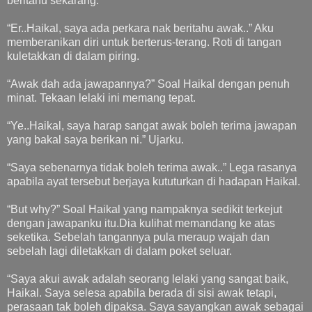
beritahu sekarang.
“Er..Haikal, saya ada perkara nak beritahu awak..” Aku
memberanikan diri untuk berterus-terang. Roti di tangan
kuletakkan di dalam piring.
“Awak dah ada jawapannya?” Soal Haikal dengan penuh
minat. Tekaan lelaki ini memang tepat.
“Ye..Haikal, saya harap sangat awak boleh terima jawapan
yang bakal saya berikan ni.” Ujarku.
“Saya sebenarnya tidak boleh terima awak..” Lega rasanya
apabila ayat tersebut berjaya kututurkan di hadapan Haikal.
“But why?” Soal Haikal yang nampaknya sedikit terkejut
dengan jawapanku itu.Dia kulihat memandang ke atas
seketika. Sebelah tangannya pula meraup wajah dan
sebelah lagi diletakkan di dalam poket seluar.
“Saya akui awak adalah seorang lelaki yang sangat baik,
Haikal. Saya selesa apabila berada di sisi awak tetapi,
perasaan tak boleh dipaksa. Saya sayangkan awak sebagai